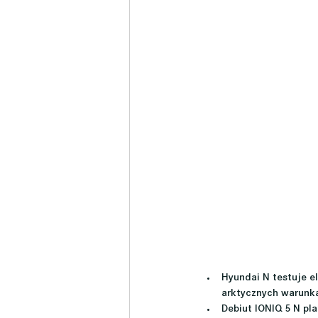
Hyundai N testuje e
arktycznych warunka
Debiut IONIQ 5 N pl