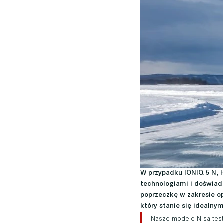
W przypadku IONIQ 5 N, 
technologiami i doświad
poprzeczkę w zakresie o
który stanie się idealny
Nasze modele N są testo