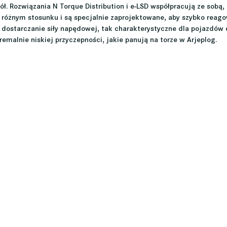
kół. Rozwiązania N Torque Distribution i e-LSD współpracują ze sobą,
 różnym stosunku i są specjalnie zaprojektowane, aby szybko reag
 dostarczanie siły napędowej, tak charakterystyczne dla pojazdów 
malnie niskiej przyczepności, jakie panują na torze w Arjeplog.