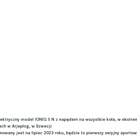
lektryczny model IONIQ 5 N z napędem na wszystkie koła, w ekstre
ch w Arjeplog, w Szwecji
anowany jest na lipiec 2023 roku, będzie to pierwszy seryjny sport