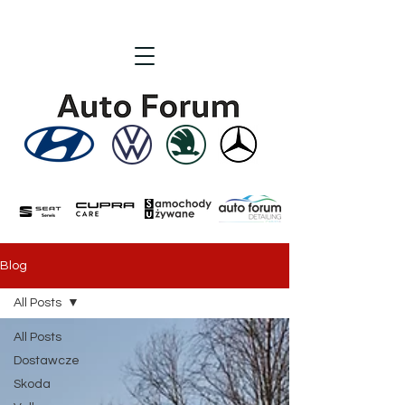
Blog
All Posts
All Posts
Dostawcze
Skoda