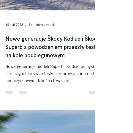
16 maj 2023
2 minut(y) czytania
Nowe generacje Škody Kodiaq i Škody
Superb z powodzeniem przeszły testy
na kole podbiegunowym
Nowe generacje modeli Superb i Kodiaq pomyślnie
przeszły intensywne testy przeprowadzane na kole
podbiegunowym. Jakość i trwałość...