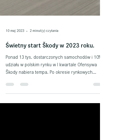
10 maj 2023
2 minut(y) czytania
Świetny start Škody w 2023 roku.
Ponad 13 tys. dostarczonych samochodów i 10%
udziału w polskim rynku w I kwartale Ofensywa
Škody nabiera tempa. Po okresie rynkowych...