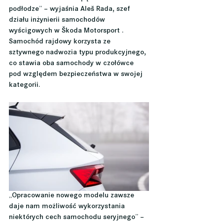
podłodze” – wyjaśnia Aleš Rada, szef 
działu inżynierii samochodów 
wyścigowych w Škoda Motorsport . 
Samochód rajdowy korzysta ze 
sztywnego nadwozia typu produkcyjnego, 
co stawia oba samochody w czołówce 
pod względem bezpieczeństwa w swojej 
kategorii.
„Opracowanie nowego modelu zawsze 
daje nam możliwość wykorzystania 
niektórych cech samochodu seryjnego” – 