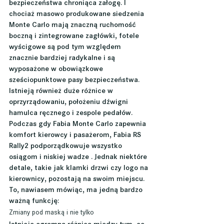
bezpieczeństwa chroniąca załogę. I 
chociaż masowo produkowane siedzenia 
Monte Carlo mają znaczną ruchomość 
boczną i zintegrowane zagłówki, fotele 
wyścigowe są pod tym względem 
znacznie bardziej radykalne i są 
wyposażone w obowiązkowe 
sześciopunktowe pasy bezpieczeństwa.
Istnieją również duże różnice w 
oprzyrządowaniu, położeniu dźwigni 
hamulca ręcznego i zespole pedałów. 
Podczas gdy Fabia Monte Carlo zapewnia 
komfort kierowcy i pasażerom, Fabia RS 
Rally2 podporządkowuje wszystko 
osiągom i niskiej wadze . Jednak niektóre 
detale, takie jak klamki drzwi czy logo na 
kierownicy, pozostają na swoim miejscu. 
To, nawiasem mówiąc, ma jedną bardzo 
ważną funkcję:
Zmiany pod maską i nie tylko