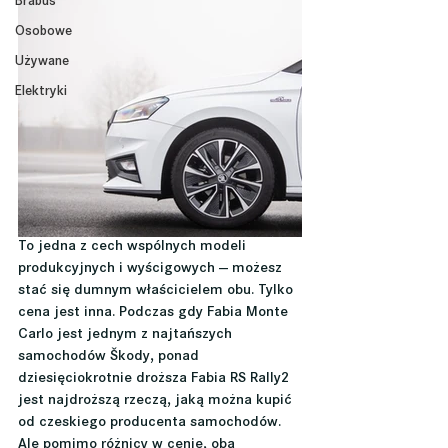
Brabus
Osobowe
Używane
Elektryki
To jedna z cech wspólnych modeli 
produkcyjnych i wyścigowych — możesz 
stać się dumnym właścicielem obu. Tylko 
cena jest inna. Podczas gdy Fabia Monte 
Carlo jest jednym z najtańszych 
samochodów Škody, ponad 
dziesięciokrotnie droższa Fabia RS Rally2 
jest najdroższą rzeczą, jaką można kupić 
od czeskiego producenta samochodów. 
Ale pomimo różnicy w cenie, oba 