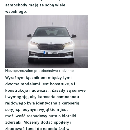
samochody mają ze sobą wiele 
wspólnego.
Niezaprzeczalne podobieństwo rodzinne
Wyraźnym łącznikiem między tymi 
dwoma modelami jest konstrukcja i 
konstrukcja nadwozia. „Zasady są surowe 
i wymagają, aby karoseria samochodu 
rajdowego była identyczna z karoserią 
seryjną. Jedynym wyjątkiem jest 
możliwość rozbudowy auta o błotniki i 
zderzaki. Możemy dodać spojlery i 
zbudować tunel do napędu 4×4 w 