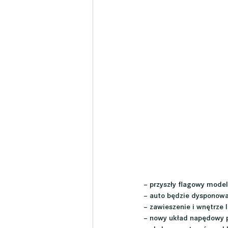
– przyszły flagowy model
– auto będzie dysponow
– zawieszenie i wnętrze
– nowy układ napędowy p