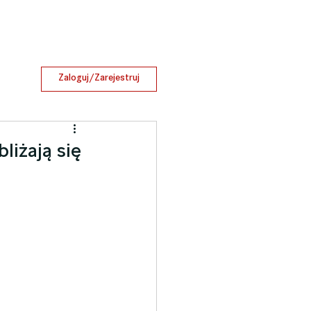
Zaloguj/Zarejestruj
liżają się