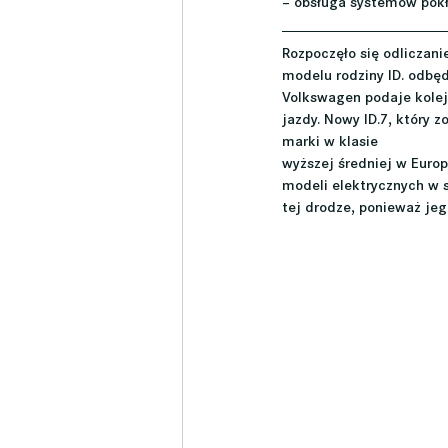
– obsługa systemów pok
Rozpoczęło się odliczan
modelu rodziny ID. odbęd
Volkswagen podaje kolej
jazdy. Nowy ID.7, który 
marki w klasie
wyższej średniej w Europ
modeli elektrycznych w 
tej drodze, ponieważ je