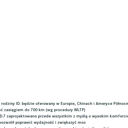
 rodziny ID. będzie oferowany w Europie, Chinach i Ameryce Północ
ać zasięgiem do 700 km (wg procedury WLTP)
 ID.7 zaprojektowano przede wszystkim z myślą o wysokim komforci
ozwolił poprawić wydajność i zwiększyć moc