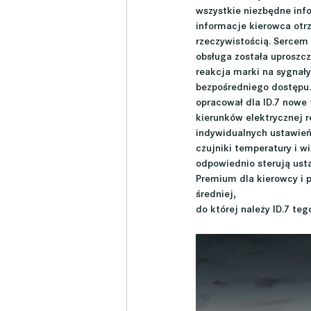
wszystkie niezbędne info
informacje kierowca otr
rzeczywistością. Sercem 
obsługa została uproszcz
reakcja marki na sygnały
bezpośredniego dostępu.
opracował dla ID.7 nowe 
kierunków elektrycznej 
indywidualnych ustawień
czujniki temperatury i w
odpowiednio sterują ust
Premium dla kierowcy i p
średniej,
do której należy ID.7 te