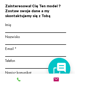
Zainteresował Cię Ten model ?
Zostaw swoje dane a my
skontaktujemy się z Tobą
Imię
Nazwisko
E-mail
Telefon
Napisz komunikat
Akceptuję regulamin
Zobacz zasady
przetwarzania danych osobowych