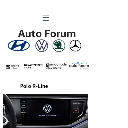
Polo R-Line