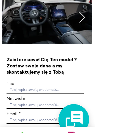
Zainteresował Cię Ten model ?
Zostaw swoje dane a my
skontaktujemy się z Tobą
Imię
Nazwisko
E-mail
Telefon